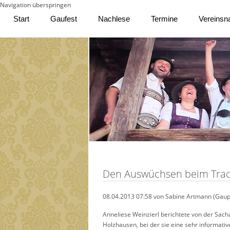
Navigation überspringen
Start
Gaufest
Nachlese
Termine
Vereinsn
Den Auswüchsen beim Trac
08.04.2013 07:58 von Sabine Artmann (Gaup
Anneliese Weinzierl berichtete von der Sach
Holzhausen, bei der sie eine sehr informati