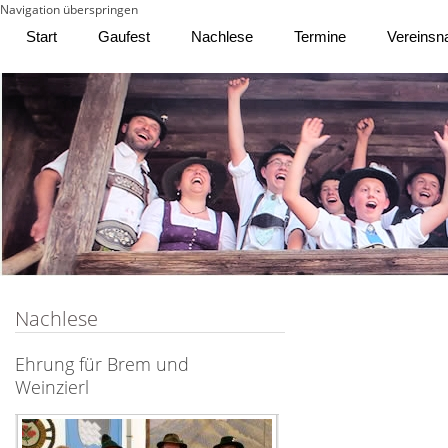
Navigation überspringen
Start
Gaufest
Nachlese
Termine
Vereinsn
Nachlese
Ehrung für Brem und
Weinzierl