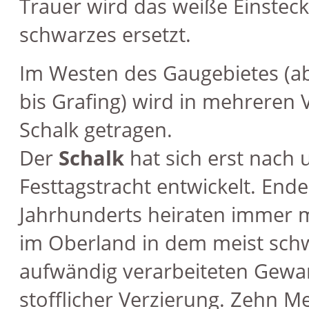
Trauer wird das weiße Einstec
schwarzes ersetzt.
Im Westen des Gaugebietes (a
bis Grafing) wird in mehreren 
Schalk getragen.
Der
Schalk
hat sich erst nach 
Festtagstracht entwickelt. Ende
Jahrhunderts heiraten immer 
im Oberland in dem meist sch
aufwändig verarbeiteten Gewan
stofflicher Verzierung. Zehn Me