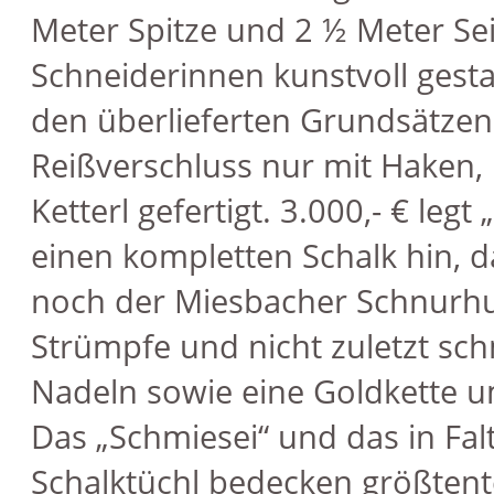
Meter Spitze und 2 ½ Meter S
Schneiderinnen kunstvoll gesta
den überlieferten Grundsätze
Reißverschluss nur mit Haken
Ketterl gefertigt. 3.000,- € legt
einen kompletten Schalk hin,
noch der Miesbacher Schnurhu
Strümpfe und nicht zuletzt s
Nadeln sowie eine Goldkette um
Das „Schmiesei“ und das in Fal
Schalktüchl bedecken größtent