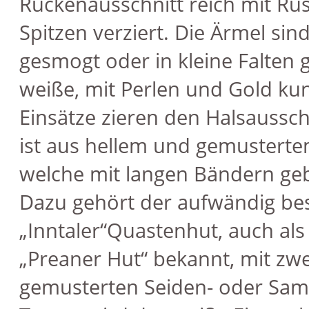
Rückenausschnitt reich mit R
Spitzen verziert. Die Ärmel sind
gesmogt oder in kleine Falten g
weiße, mit Perlen und Gold kun
Einsätze zieren den Halsaussch
ist aus hellem und gemusterte
welche mit langen Bändern ge
Dazu gehört der aufwändig bes
„Inntaler“Quastenhut, auch als
„Preaner Hut“ bekannt, mit zwe
gemusterten Seiden- oder Sam