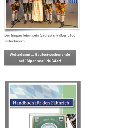
Der Inngau feiert sein Gaufest mit über 5100
Teilnehmern.
Weiterlesen …
Gaufestwochenende
bei "Alpenrose" Nußdorf