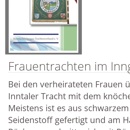
Frauentrachten im Inn
Bei den verheirateten Frauen ü
Inntaler Tracht mit dem knöche
Meistens ist es aus schwarze
Seidenstoff gefertigt und am H