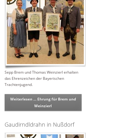
Sepp Brem und Thomas Weinzierl erhalten
das Ehrenzeichen der Bayerischen
Trachtenjugend.
Weiterlesen …
Ehrung für Brem und
Weinzierl
Gaudirndldrahn in Nußdorf