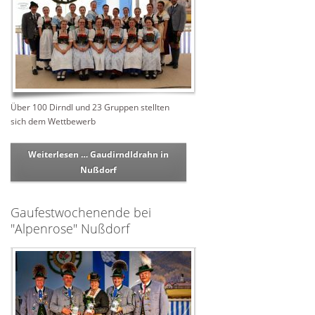
Über 100 Dirndl und 23 Gruppen stellten
sich dem Wettbewerb
Weiterlesen …
Gaudirndldrahn in
Nußdorf
Gaufestwochenende bei
"Alpenrose" Nußdorf